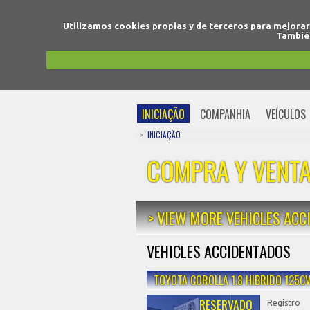
Utilizamos cookies propias y de terceros para mejora
También
INICIAÇÃO
COMPANHIA
VEÍCULOS
INICIAÇÃO
COMPRA Y VENTA
> VIEW MORE VEHICLES ACC
VEHICLES ACCIDENTADOS
TOYOTA COROLLA 1.8 HIBRIDO 125C
RESERVADO
Registro